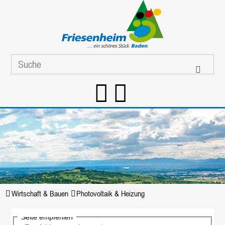
Wirtschaft & Bauen
Photovoltaik & Heizung
Seite empfehlen