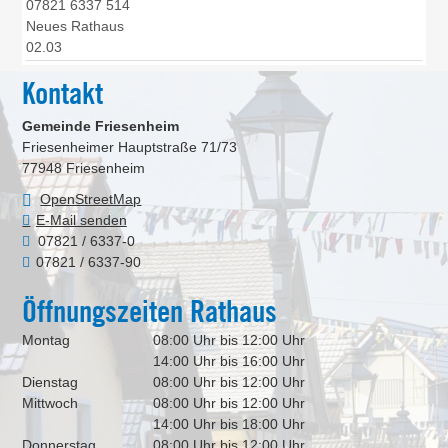
07821 6337 514
Neues Rathaus
02.03
Kontakt
Gemeinde Friesenheim
Friesenheimer Hauptstraße 71/73
77948
Friesenheim
OpenStreetMap
E-Mail senden
07821 / 6337-0
07821 / 6337-90
Öffnungszeiten Rathaus
Montag
08:00 Uhr bis 12:00 Uhr
14:00 Uhr bis 16:00 Uhr
Dienstag
08:00 Uhr bis 12:00 Uhr
Mittwoch
08:00 Uhr bis 12:00 Uhr
14:00 Uhr bis 18:00 Uhr
Donnerstag
08:00 Uhr bis 12:00 Uhr