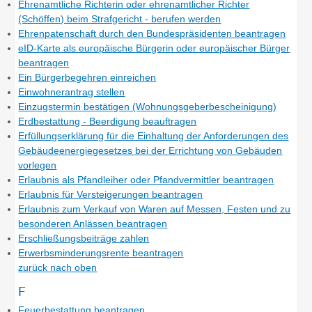
Ehrenamtliche Richterin oder ehrenamtlicher Richter
(Schöffen) beim Strafgericht - berufen werden
Ehrenpatenschaft durch den Bundespräsidenten beantragen
eID-Karte als europäische Bürgerin oder europäischer Bürger
beantragen
Ein Bürgerbegehren einreichen
Einwohnerantrag stellen
Einzugstermin bestätigen (Wohnungsgeberbescheinigung)
Erdbestattung - Beerdigung beauftragen
Erfüllungserklärung für die Einhaltung der Anforderungen des
Gebäudeenergiegesetzes bei der Errichtung von Gebäuden
vorlegen
Erlaubnis als Pfandleiher oder Pfandvermittler beantragen
Erlaubnis für Versteigerungen beantragen
Erlaubnis zum Verkauf von Waren auf Messen, Festen und zu
besonderen Anlässen beantragen
Erschließungsbeiträge zahlen
Erwerbsminderungsrente beantragen
zurück nach oben
F
Feuerbestattung beantragen