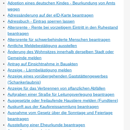
Adoption eines deutschen Kindes - Beurkundung von Amts
wegen
Adressänderung auf der eID-Karte beantragen
Adressbuch - Eintrag sperren lassen
Altersrente - Rente bei vorzeitigem Eintritt in den Ruhestand
beantragen
Altersrente für schwerbehinderte Menschen beantragen
Amtliche Meldebestätigung ausstellen
Änderung des Wohnsitzes innerhalb derselben Stadt oder
Gemeinde melden
Antrag auf Einsichtnahme in Bauakten
Anzeige - Lärmbelästigung melden
Anzeige eines vorübergehenden Gaststättengewerbes
(Schankerlaubnis)
Anzeige für das Verbrennen von pflanzlichen Abfällen
Aufgraben einer Straße für Leitungsverlegung beantragen
Ausgesetzte oder freilaufende Haustiere melden (Fundtiere)
Auskunft aus der Kaufpreissammlung beantragen
Ausnahme vom Gesetz über die Sonntage und Feiertage
beantragen
Ausstellung einer Eheurkunde beantragen