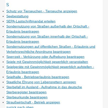
S
Schutz vor Tierseuchen - Tierseuche anzeigen
Seebestattung
SEPA-Lastschriftmandat erteilen
Sondernutzung von Straßen außerhalb der Ortschaft -
Erlaubnis beantragen
Sondernutzung von Straßen innerhalb der Ortschaft -
Erlaubnis beantragen
Sondernutzungen auf öffentlichen Straßen - Erlaubnis und
Verkehrsrechtliche Anordnung beantragen
Sperrzeit - Verkürzung oder Aufhebung beantragen
Spiele mit Gewinnmöglichkeit gewerblich veranstalten
Spielgeräte mit Gewinnmöglichkeit gewerblich aufstellen -
Erlaubnis beantragen
Spielhalle - Betriebserlaubnis beantragen
Staatliche Ehrung von Lebensrettern anregen
Sterbefall im Ausland - Aufnahme in das deutsche
Sterberegister beantragen
Sterbeurkunde beantragen
Straußwirtschaft - Betrieb anzeigen
zurück nach oben