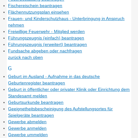
Fischereischein beantragen
Flächennutzungsplan einsehen
Frauen- und Kinderschutzhaus - Unterbringung in Anspruch
nehmen
Freiwillige Feuerwehr - Mitglied werden
Führungszeugnis (einfach) beantragen
Führungszeugnis (erweitert) beantragen
Fundsache abgeben oder nachfragen
zurück nach oben
G
Geburt im Ausland - Aufnahme in das deutsche
Geburtenregister beantragen
Geburt in öffentlicher oder privater Klinik oder Einrichtung dem
Standesamt melden
Geburtsurkunde beantragen
Geeignetheitsbescheinigung des Aufstellungsortes für
Spielgeräte beantragen
Gewerbe abmelden
Gewerbe anmelden
Gewerbe ummelden