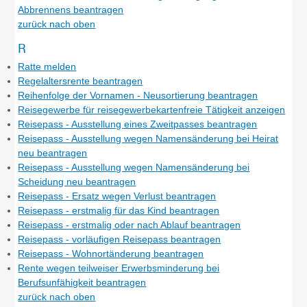
Abbrennens beantragen
zurück nach oben
R
Ratte melden
Regelaltersrente beantragen
Reihenfolge der Vornamen - Neusortierung beantragen
Reisegewerbe für reisegewerbekartenfreie Tätigkeit anzeigen
Reisepass - Ausstellung eines Zweitpasses beantragen
Reisepass - Ausstellung wegen Namensänderung bei Heirat
neu beantragen
Reisepass - Ausstellung wegen Namensänderung bei
Scheidung neu beantragen
Reisepass - Ersatz wegen Verlust beantragen
Reisepass - erstmalig für das Kind beantragen
Reisepass - erstmalig oder nach Ablauf beantragen
Reisepass - vorläufigen Reisepass beantragen
Reisepass - Wohnortänderung beantragen
Rente wegen teilweiser Erwerbsminderung bei
Berufsunfähigkeit beantragen
zurück nach oben