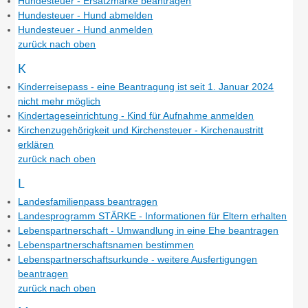
Hundesteuer - Ersatzmarke beantragen
Hundesteuer - Hund abmelden
Hundesteuer - Hund anmelden
zurück nach oben
K
Kinderreisepass - eine Beantragung ist seit 1. Januar 2024
nicht mehr möglich
Kindertageseinrichtung - Kind für Aufnahme anmelden
Kirchenzugehörigkeit und Kirchensteuer - Kirchenaustritt
erklären
zurück nach oben
L
Landesfamilienpass beantragen
Landesprogramm STÄRKE - Informationen für Eltern erhalten
Lebenspartnerschaft - Umwandlung in eine Ehe beantragen
Lebenspartnerschaftsnamen bestimmen
Lebenspartnerschaftsurkunde - weitere Ausfertigungen
beantragen
zurück nach oben