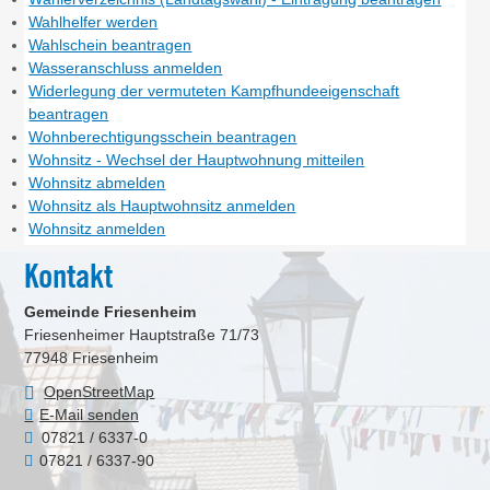
Wahlhelfer werden
Wahlschein beantragen
Wasseranschluss anmelden
Widerlegung der vermuteten Kampfhundeeigenschaft
beantragen
Wohnberechtigungsschein beantragen
Wohnsitz - Wechsel der Hauptwohnung mitteilen
Wohnsitz abmelden
Wohnsitz als Hauptwohnsitz anmelden
Wohnsitz anmelden
Kontakt
Gemeinde Friesenheim
Friesenheimer Hauptstraße 71/73
77948
Friesenheim
OpenStreetMap
E-Mail senden
07821 / 6337-0
07821 / 6337-90