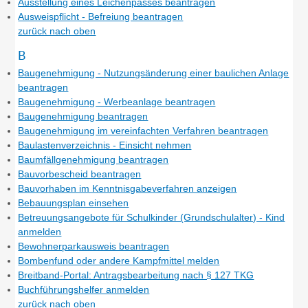
Ausstellung eines Leichenpasses beantragen
Ausweispflicht - Befreiung beantragen
zurück nach oben
B
Baugenehmigung - Nutzungsänderung einer baulichen Anlage
beantragen
Baugenehmigung - Werbeanlage beantragen
Baugenehmigung beantragen
Baugenehmigung im vereinfachten Verfahren beantragen
Baulastenverzeichnis - Einsicht nehmen
Baumfällgenehmigung beantragen
Bauvorbescheid beantragen
Bauvorhaben im Kenntnisgabeverfahren anzeigen
Bebauungsplan einsehen
Betreuungsangebote für Schulkinder (Grundschulalter) - Kind
anmelden
Bewohnerparkausweis beantragen
Bombenfund oder andere Kampfmittel melden
Breitband-Portal: Antragsbearbeitung nach § 127 TKG
Buchführungshelfer anmelden
zurück nach oben