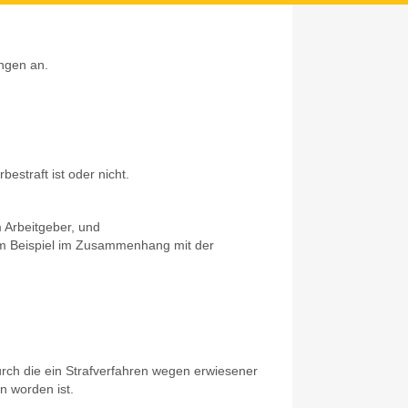
ungen an.
Z
estraft ist oder nicht.
 Arbeitgeber,
und
m Beispiel im Zusammenhang mit der
rch die ein Strafverfahren wegen erwiesener
n worden ist.