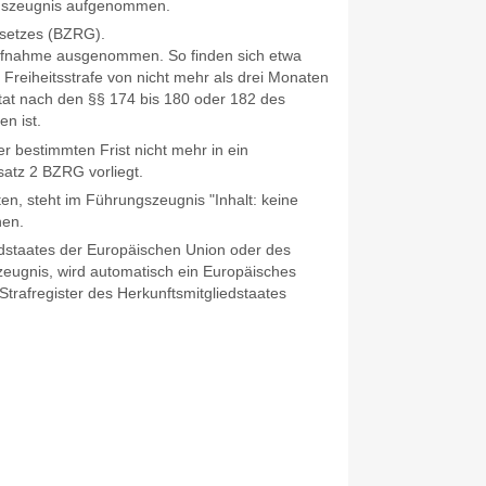
ungszeugnis aufgenommen.
esetzes (BZRG).
 Aufnahme ausgenommen. So finden sich etwa
 Freiheitsstrafe von nicht mehr als drei Monaten
ftat nach den §§ 174 bis 180 oder 182 des
n ist.
r bestimmten Frist nicht mehr in ein
tz 2 BZRG vorliegt.
en, steht im Führungszeugnis "Inhalt: keine
nen.
edstaates der
Europäischen Union oder des
zeugnis, wird automatisch ein Europäisches
trafregister des Herkunftsmitgliedstaates