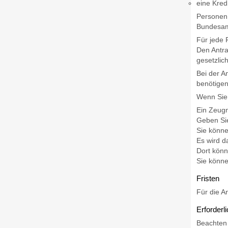
eine Kred
Personen,
Bundesamt
Für jede 
Den Antra
gesetzlic
Bei der A
benötigen
Wenn Sie 
Ein Zeugn
Geben Sie
Sie könn
Es wird d
Dort könn
Sie könne
Fristen
Für die A
Erforderl
Beachten 