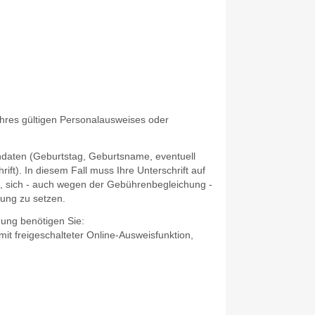
hres gültigen Personalausweises oder
ndaten
(Geburtstag, Geburtsname, eventuell
rift)
. In diesem Fall muss Ihre Unterschrift auf
en, sich - auch wegen der Gebührenbegleichung -
dung zu setzen.
gung benötigen Sie:
 mit freigeschalteter Online-Ausweisfunktion,