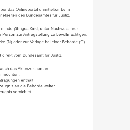
ber das Onlineportal unmittelbar beim
rnetseiten des
Bundesamtes für Justiz.
hr minderjähriges Kind,
unter Nachweis ihrer
e Person zur Antragstellung zu bevollmächtigen.
ke (N) oder zur Vorlage bei einer Behörde (O)
t direkt vom Bundesamt für Justiz.
t auch das Aktenzeichen an.
n möchten.
ntragungen enthält.
zeugnis an die Behörde weiter.
ugnis vernichtet.