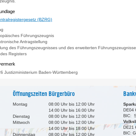
zeugnis.
undlage
ntralregistergesetz (BZRG)
ag
ropäisches Führungszeugnis
ktronische Antragstellung
ilung des Führungszeugnisses und des erweiterten Führungszeugniss
t des Registers
vermerk
26 Justizministerium Baden-Württemberg
Öffnungszeiten Bürgerbüro
Bank
Montag
08:00 Uhr bis 12:00 Uhr
Spark
DE04 
14:00 Uhr bis 16:00 Uhr
BIC:
Dienstag
08:00 Uhr bis 12:00 Uhr
Volks
Mittwoch
08:00 Uhr bis 12:00 Uhr
DE21 
14:00 Uhr bis 18:00 Uhr
BIC: 
Donnerstag
08:00 Uhr bis 12:00 Uhr