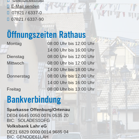
E-Mail senden
07821 / 6337-0
07821 / 6337-90
Öffnungszeiten Rathaus
Montag
08:00 Uhr bis 12:00 Uhr
14:00 Uhr bis 16:00 Uhr
Dienstag
08:00 Uhr bis 12:00 Uhr
Mittwoch
08:00 Uhr bis 12:00 Uhr
14:00 Uhr bis 18:00 Uhr
Donnerstag
08:00 Uhr bis 12:00 Uhr
14:00 Uhr bis 16:00 Uhr
Freitag
08:00 Uhr bis 13:00 Uhr
Bankverbindung
Sparkasse Offenburg/Ortenau
DE04 6645 0050 0076 0535 20
BIC: SOLADES1OFG
Volksbank Lahr eG
DE21 6829 0000 0014 9685 04
BIC: GENODE61LAH