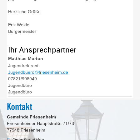
Herzliche Grüße
Erik Weide
Bürgermeister
Ihr Ansprechpartner
Matthias
Morton
Jugendreferent
Jugendbuero@friesenheim.de
07821/998949
Jugendbüro
Jugendbüro
Kontakt
Gemeinde Friesenheim
Friesenheimer Hauptstraße 71/73
77948
Friesenheim
OpenStreetMap