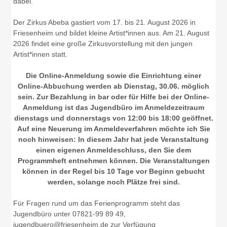
dabei.
Der Zirkus Abeba gastiert vom 17. bis 21. August 2026 in
Friesenheim und bildet kleine Artist*innen aus. Am 21. August
2026 findet eine große Zirkusvorstellung mit den jungen
Artist*innen statt.
Die Online-Anmeldung sowie die Einrichtung einer
Online-Abbuchung werden ab Dienstag, 30.06. möglich
sein.
Zur Bezahlung in bar oder für Hilfe bei der Online-
Anmeldung ist das Jugendbüro im Anmeldezeitraum
dienstags und donnerstags von 12:00 bis 18:00 geöffnet.
Auf eine Neuerung im Anmeldeverfahren möchte ich Sie
noch hinweisen: In diesem Jahr hat jede Veranstaltung
einen eigenen Anmeldeschluss, den Sie dem
Programmheft entnehmen können. Die Veranstaltungen
können in der Regel bis 10 Tage vor Beginn gebucht
werden, solange noch Plätze frei sind.
Für Fragen rund um das Ferienprogramm steht das
Jugendbüro unter 07821-99 89 49,
jugendbuero@friesenheim.de zur Verfügung