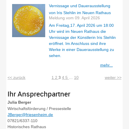
Vernissage und Dauerausstellung
von Iris Stehlin im Neuen Rathaus
Meldung vom
09. April 2026
Am Freitag,17. April 2026 um 18:00
Uhr wird im Neuen Rathaus die
Vernissage der Künstlerin Iris Stehlin
eröffnet. Im Anschluss sind ihre
Werke in einer Dauerausstellung zu
sehen.
mehr...
<< zurück
1
2
3
4
5
…
10
weiter >>
Ihr Ansprechpartner
Julia
Berger
Wirtschaftsförderung / Pressestelle
JBerger@friesenheim.de
07821/6337-110
Historisches Rathaus