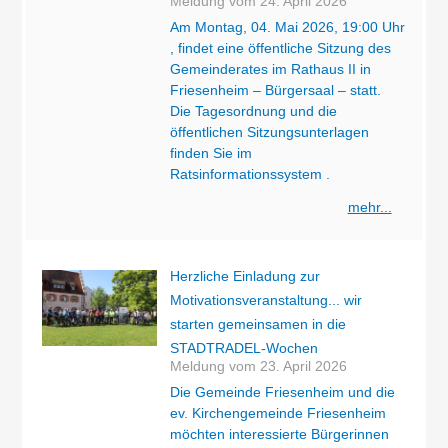
Meldung vom
24. April 2026
Am Montag, 04. Mai 2026, 19:00 Uhr
, findet eine öffentliche Sitzung des
Gemeinderates im Rathaus II in
Friesenheim – Bürgersaal – statt.
Die Tagesordnung und die
öffentlichen Sitzungsunterlagen
finden Sie im
Ratsinformationssystem .
mehr...
Herzliche Einladung zur
Motivationsveranstaltung... wir
starten gemeinsamen in die
STADTRADEL-Wochen
Meldung vom
23. April 2026
Die Gemeinde Friesenheim und die
ev. Kirchengemeinde Friesenheim
möchten interessierte Bürgerinnen