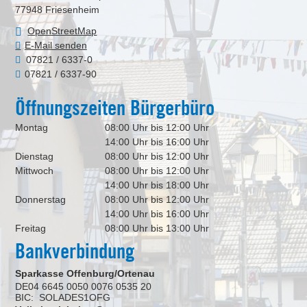
77948
Friesenheim
OpenStreetMap
E-Mail senden
07821 / 6337-0
07821 / 6337-90
Öffnungszeiten Bürgerbüro
Montag
08:00 Uhr bis 12:00 Uhr
14:00 Uhr bis 16:00 Uhr
Dienstag
08:00 Uhr bis 12:00 Uhr
Mittwoch
08:00 Uhr bis 12:00 Uhr
14:00 Uhr bis 18:00 Uhr
Donnerstag
08:00 Uhr bis 12:00 Uhr
14:00 Uhr bis 16:00 Uhr
Freitag
08:00 Uhr bis 13:00 Uhr
Bankverbindung
Sparkasse Offenburg/Ortenau
DE04 6645 0050 0076 0535 20
BIC: SOLADES1OFG