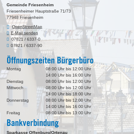
Gemeinde Friesenheim
Friesenheimer Hauptstraße 71/73
77948
Friesenheim
OpenStreetMap
E-Mail senden
07821 / 6337-0
07821 / 6337-90
Öffnungszeiten Bürgerbüro
Montag
08:00 Uhr bis 12:00 Uhr
14:00 Uhr bis 16:00 Uhr
Dienstag
08:00 Uhr bis 12:00 Uhr
Mittwoch
08:00 Uhr bis 12:00 Uhr
14:00 Uhr bis 18:00 Uhr
Donnerstag
08:00 Uhr bis 12:00 Uhr
14:00 Uhr bis 16:00 Uhr
Freitag
08:00 Uhr bis 13:00 Uhr
Bankverbindung
Sparkasse Offenburg/Ortenau