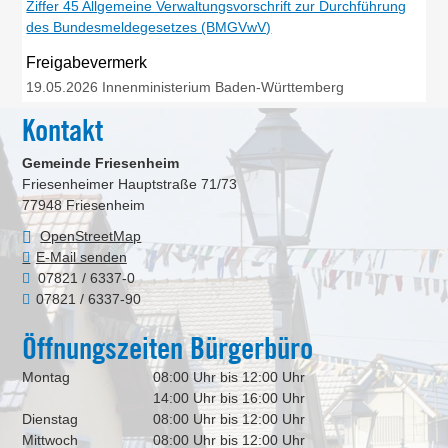
Ziffer 45 Allgemeine Verwaltungsvorschrift zur Durchführung
des Bundesmeldegesetzes (BMGVwV)
Freigabevermerk
19.05.2026 Innenministerium Baden-Württemberg
Kontakt
Gemeinde Friesenheim
Friesenheimer Hauptstraße 71/73
77948
Friesenheim
OpenStreetMap
E-Mail senden
07821 / 6337-0
07821 / 6337-90
Öffnungszeiten Bürgerbüro
Montag
08:00 Uhr bis 12:00 Uhr
14:00 Uhr bis 16:00 Uhr
Dienstag
08:00 Uhr bis 12:00 Uhr
Mittwoch
08:00 Uhr bis 12:00 Uhr