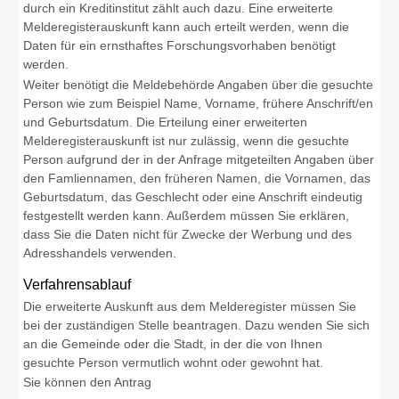
durch ein Kreditinstitut zählt auch dazu. Eine erweiterte
Melderegisterauskunft kann auch erteilt werden, wenn die
Daten für ein ernsthaftes Forschungsvorhaben benötigt
werden.
Weiter benötigt die Meldebehörde Angaben über die gesuchte
Person wie zum Beispiel Name, Vorname, frühere Anschrift/en
und Geburtsdatum. Die Erteilung einer erweiterten
Melderegisterauskunft ist nur zulässig, wenn die gesuchte
Person aufgrund der in der Anfrage mitgeteilten Angaben über
den Famliennamen, den früheren Namen, die Vornamen, das
Geburtsdatum, das Geschlecht oder eine Anschrift eindeutig
festgestellt werden kann. Außerdem müssen Sie erklären,
dass Sie die Daten nicht für Zwecke der Werbung und des
Adresshandels verwenden.
Verfahrensablauf
Die erweiterte Auskunft aus dem Melderegister müssen Sie
bei der zuständigen Stelle beantragen. Dazu wenden Sie sich
an die Gemeinde oder die Stadt, in der die von Ihnen
gesuchte Person vermutlich wohnt oder gewohnt hat.
Sie können den Antrag