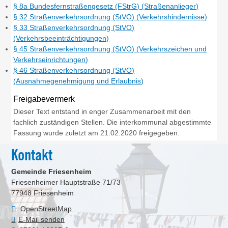
§ 8a Bundesfernstraßengesetz (FStrG) (Straßenanlieger)
§ 32 Straßenverkehrsordnung (StVO) (Verkehrshindernisse)
§ 33 Straßenverkehrsordnung (StVO)
(Verkehrsbeeinträchtigungen)
§ 45 Straßenverkehrsordnung (StVO) (Verkehrszeichen und
Verkehrseinrichtungen)
§ 46 Straßenverkehrsordnung (StVO)
(Ausnahmegenehmigung und Erlaubnis)
Freigabevermerk
Dieser Text entstand in enger Zusammenarbeit mit den
fachlich zuständigen Stellen. Die interkommunal abgestimmte
Fassung wurde zuletzt am 21.02.2020 freigegeben.
Kontakt
Gemeinde Friesenheim
Friesenheimer Hauptstraße 71/73
77948
Friesenheim
OpenStreetMap
E-Mail senden