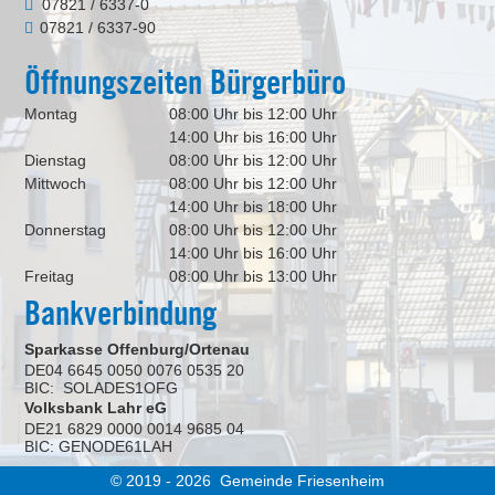
07821 / 6337-0
07821 / 6337-90
Öffnungszeiten Bürgerbüro
Montag
08:00 Uhr bis 12:00 Uhr
14:00 Uhr bis 16:00 Uhr
Dienstag
08:00 Uhr bis 12:00 Uhr
Mittwoch
08:00 Uhr bis 12:00 Uhr
14:00 Uhr bis 18:00 Uhr
Donnerstag
08:00 Uhr bis 12:00 Uhr
14:00 Uhr bis 16:00 Uhr
Freitag
08:00 Uhr bis 13:00 Uhr
Bankverbindung
Sparkasse Offenburg/Ortenau
DE04 6645 0050 0076 0535 20
BIC: SOLADES1OFG
Volksbank Lahr eG
DE21 6829 0000 0014 9685 04
BIC: GENODE61LAH
© 2019 - 2026 Gemeinde Friesenheim