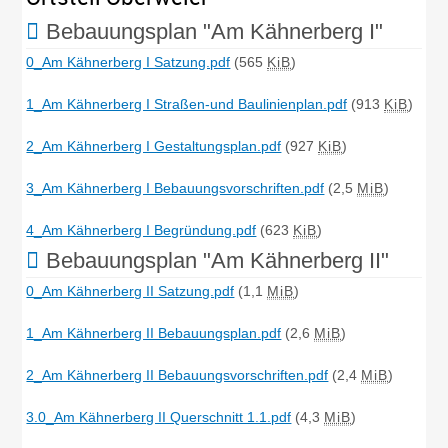
Bebauungsplan "Am Kähnerberg I"
0_Am Kähnerberg I Satzung.pdf
(565
KiB
)
1_Am Kähnerberg I Straßen-und Baulinienplan.pdf
(913
KiB
)
2_Am Kähnerberg I Gestaltungsplan.pdf
(927
KiB
)
3_Am Kähnerberg I Bebauungsvorschriften.pdf
(2,5
MiB
)
4_Am Kähnerberg I Begründung.pdf
(623
KiB
)
Bebauungsplan "Am Kähnerberg II"
0_Am Kähnerberg II Satzung.pdf
(1,1
MiB
)
1_Am Kähnerberg II Bebauungsplan.pdf
(2,6
MiB
)
2_Am Kähnerberg II Bebauungsvorschriften.pdf
(2,4
MiB
)
3.0_Am Kähnerberg II Querschnitt 1.1.pdf
(4,3
MiB
)