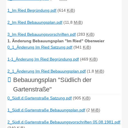
1_Im Ried Begründung.pdf
(614
KiB
)
2_Im Ried Bebauungsplan.pdf
(11,8
MiB
)
3_Im Ried Bebauungsvorschriften.pdf
(283
KiB
)
1. Änderung Bebauungsplan "Im Ried" Oberweier
0_1_Änderung Im Ried Satzung.pdf
(941
KiB
)
1-1_Änderung Im Ried Begründung.pdf
(469
KiB
)
2_1_Änderung Im Ried Bebauungsplan.pdf
(1,8
MiB
)
Bebauungsplan "Südlich der
Gartenstraße"
0_Südl.d.Gartenstraße Satzung.pdf
(905
KiB
)
1_Südl.d.Gartenstraße Bebauungsplan.pdf
(2
MiB
)
2_Südl.d.Gartenstraße Bebauungsvorschriften 05.08.1981.pdf
(340
KiB
)