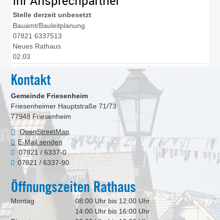
Ihr Ansprechpartner
Stelle derzeit
unbesetzt
Bauamt/Bauleitplanung
07821 6337513
Neues Rathaus
02.03
Kontakt
Gemeinde Friesenheim
Friesenheimer Hauptstraße 71/73
77948
Friesenheim
OpenStreetMap
E-Mail senden
07821 / 6337-0
07821 / 6337-90
Öffnungszeiten Rathaus
Montag
08:00 Uhr bis 12:00 Uhr
14:00 Uhr bis 16:00 Uhr