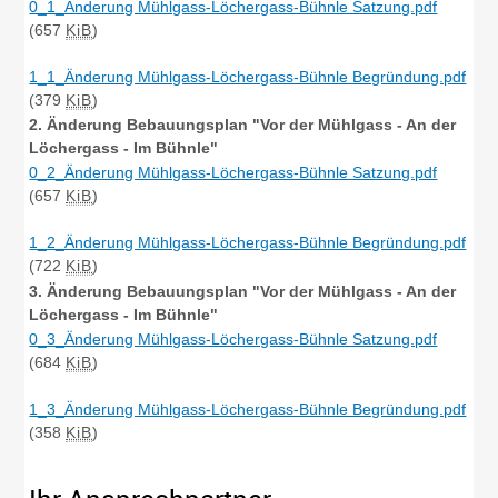
0_1_Änderung Mühlgass-Löchergass-Bühnle Satzung.pdf
(657
KiB
)
1_1_Änderung Mühlgass-Löchergass-Bühnle Begründung.pdf
(379
KiB
)
2. Änderung Bebauungsplan "Vor der Mühlgass - An der
Löchergass - Im Bühnle"
0_2_Änderung Mühlgass-Löchergass-Bühnle Satzung.pdf
(657
KiB
)
1_2_Änderung Mühlgass-Löchergass-Bühnle Begründung.pdf
(722
KiB
)
3. Änderung Bebauungsplan "Vor der Mühlgass - An der
Löchergass - Im Bühnle"
0_3_Änderung Mühlgass-Löchergass-Bühnle Satzung.pdf
(684
KiB
)
1_3_Änderung Mühlgass-Löchergass-Bühnle Begründung.pdf
(358
KiB
)