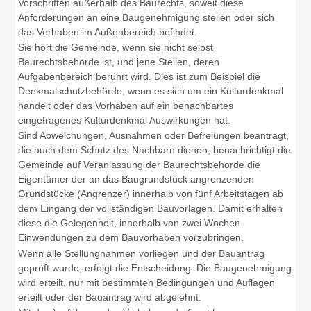
Vorschriften außerhalb des Baurechts, soweit diese
Anforderungen an eine Baugenehmigung stellen oder sich
das Vorhaben im Außenbereich befindet.
Sie hört die Gemeinde, wenn sie nicht selbst
Baurechtsbehörde ist, und jene Stellen, deren
Aufgabenbereich berührt wird. Dies ist zum Beispiel die
Denkmalschutzbehörde, wenn es sich um ein Kulturdenkmal
handelt oder das Vorhaben auf ein benachbartes
eingetragenes Kulturdenkmal Auswirkungen hat.
Sind Abweichungen, Ausnahmen oder Befreiungen beantragt,
die auch dem Schutz des Nachbarn dienen, benachrichtigt die
Gemeinde auf Veranlassung der Baurechtsbehörde die
Eigentümer der an das Baugrundstück angrenzenden
Grundstücke (Angrenzer) innerhalb von fünf Arbeitstagen ab
dem Eingang der vollständigen Bauvorlagen. Damit erhalten
diese die Gelegenheit, innerhalb von zwei Wochen
Einwendungen zu dem Bauvorhaben vorzubringen.
Wenn alle Stellungnahmen vorliegen und der Bauantrag
geprüft wurde, erfolgt die Entscheidung: Die Baugenehmigung
wird erteilt, nur mit bestimmten Bedingungen und Auflagen
erteilt oder der Bauantrag wird abgelehnt.