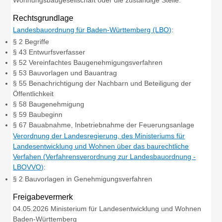
Wohnungsbaugesellschaft oder die zuständige Stelle.
Rechtsgrundlage
Landesbauordnung für Baden-Württemberg (LBO)
:
§ 2 Begriffe
§ 43 Entwurfsverfasser
§ 52 Vereinfachtes Baugenehmigungsverfahren
§ 53 Bauvorlagen und Bauantrag
§ 55 Benachrichtigung der Nachbarn und Beteiligung der
Öffentlichkeit
§ 58 Baugenehmigung
§ 59 Baubeginn
§ 67 Bauabnahme, Inbetriebnahme der Feuerungsanlage
Verordnung der Landesregierung, des Ministeriums für
Landesentwicklung und Wohnen über das baurechtliche
Verfahen (Verfahrensverordnung zur Landesbauordnung -
LBOVVO)
:
§ 2 Bauvorlagen in Genehmigungsverfahren
Freigabevermerk
04.05.2026 Ministerium für Landesentwicklung und Wohnen
Baden-Württemberg