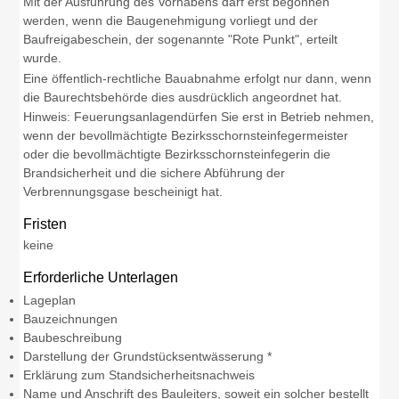
Mit der Ausführung des Vorhabens darf erst begonnen
werden, wenn die Baugenehmigung vorliegt und der
Baufreigabeschein, der sogenannte "Rote Punkt", erteilt
wurde.
Eine öffentlich-rechtliche Bauabnahme erfolgt nur dann, wenn
die Baurechtsbehörde dies ausdrücklich angeordnet hat.
Hinweis: Feuerungsanlagendürfen Sie erst in Betrieb nehmen,
wenn der bevollmächtigte Bezirksschornsteinfegermeister
oder die bevollmächtigte Bezirksschornsteinfegerin die
Brandsicherheit und die sichere Abführung der
Verbrennungsgase bescheinigt hat.
Fristen
keine
Erforderliche Unterlagen
Lageplan
Bauzeichnungen
Baubeschreibung
Darstellung der Grundstücksentwässerung *
Erklärung zum Standsicherheitsnachweis
Name und Anschrift des Bauleiters, soweit ein solcher bestellt